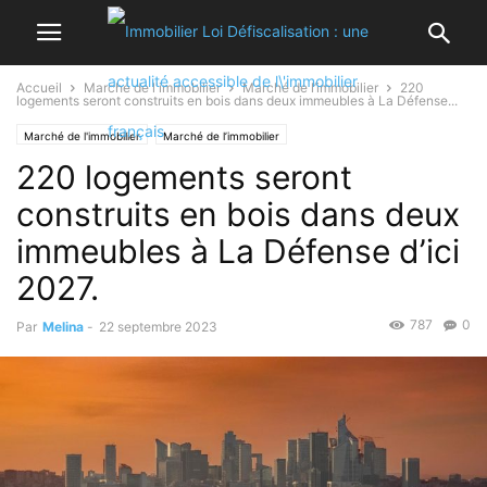
Accueil
Marché de l'immobilier
Marché de l’immobilier
220
logements seront construits en bois dans deux immeubles à La Défense...
Marché de l'immobilier
Marché de l’immobilier
220 logements seront
construits en bois dans deux
immeubles à La Défense d’ici
2027.
787
0
Par
Melina
-
22 septembre 2023