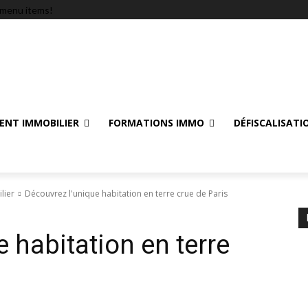
menu items!
ENT IMMOBILIER
FORMATIONS IMMO
DÉFISCALISATI
lier
Découvrez l'unique habitation en terre crue de Paris
 habitation en terre