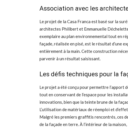
Association avec les architect
Le projet de la Casa Franca est basé sur la suré
architectes Philibert et Emmanuelle Déchelette.
exemplaire au plan environnemental tout en rép
façade, réalisée en pisé, est le résultat d’une e
entièrement à la main. Cette construction néces
parvenir à un résultat saisissant.
Les défis techniques pour la f
Le projet a été conçu pour permettre l’apport d
tout en conservant de l’espace pour les installat
innovations, bien que la teinte brune de la faça
L’utilisation de matériaux de réemploi et d’effet
Malgré les premiers graffitis rencontrés, ces de
de la façade en terre. À l’intérieur de la maison