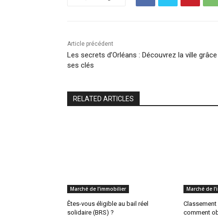
Article précédent
Les secrets d’Orléans : Découvrez la ville grâce
ses clés
RELATED ARTICLES
Marché de l’immobilier
Marché de l’
Êtes-vous éligible au bail réel
Classement 
solidaire (BRS) ?
comment obt