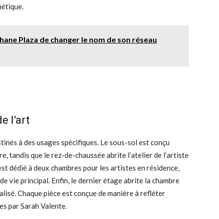
hétique.
phane Plaza de changer le nom de son réseau
e l’art
inés à des usages spécifiques. Le sous-sol est conçu
, tandis que le rez-de-chaussée abrite l’atelier de l’artiste
est dédié à deux chambres pour les artistes en résidence,
de vie principal. Enfin, le dernier étage abrite la chambre
alisé. Chaque pièce est conçue de manière à refléter
es par Sarah Valente.