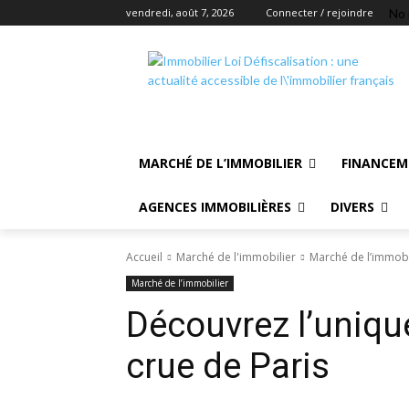
No 
vendredi, août 7, 2026
Connecter / rejoindre
MARCHÉ DE L’IMMOBILIER
FINANCEM
AGENCES IMMOBILIÈRES
DIVERS
Accueil
Marché de l'immobilier
Marché de l’immobi
Marché de l’immobilier
Découvrez l’unique
crue de Paris