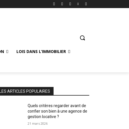
ON
LOIS DANS L’IMMOBILIER
LES ARTICLES POPULAIRES
Quels critères regarder avant de
confier son bien à une agence de
gestion locative ?
21 mars 2026