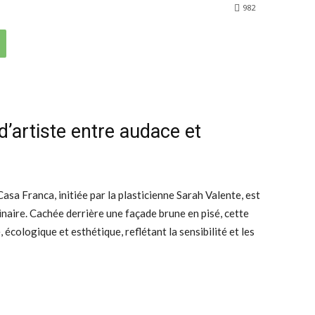
982
’artiste entre audace et
asa Franca, initiée par la plasticienne Sarah Valente, est
rdinaire. Cachée derrière une façade brune en pisé, cette
écologique et esthétique, reflétant la sensibilité et les