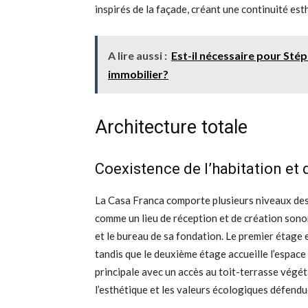
inspirés de la façade, créant une continuité est
A lire aussi :
Est-il nécessaire pour Sté
immobilier?
Architecture totale
Coexistence de l’habitation et d
La Casa Franca comporte plusieurs niveaux dest
comme un lieu de réception et de création sonore
et le bureau de sa fondation. Le premier étage 
tandis que le deuxième étage accueille l’espace 
principale avec un accès au toit-terrasse végét
l’esthétique et les valeurs écologiques défendu