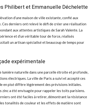
es Philibert et Emmanuelle Déchelette
lévation d’une maison de ville existante, confié aux
 Ces derniers ont relevé le défi de créer une réalisation
ondant aux attentes artistiques de Sarah Valente. La
xpérience et d’un véritable tour de force, réalisés
sitait un artisan spécialisé et beaucoup de temps pour
açade expérimentale
e lumière naturelle dans une parcelle étroite et profonde,
ions électriques. La ville de Paris a suivi et accepté ces
de en pisé diffère légèrement des prévisions initiales.
s zinc a été envisagée pour rappeler les toits parisiens.
rniers ont été faciles à retirer, démontrant la résistance
, les tonalités de couleur et les effets de matière sont