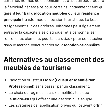
certaines normes de disponibilité et d’accueil peut réduire
la flexibilité nécessaire pour certains, notamment ceux qui
gèrent leur
bail de location meublée
ou leur
résidence
principale
transformée en location touristique. Le besoin
d’alignement sur des critères uniformes peut également
entraver la capacité à se distinguer et à personnaliser
l’offre, deux éléments pourtant cruciaux pour se détacher
dans le marché concurrentiel de la
location saisonnière
.
Alternatives au classement des
meublés de tourisme
L’adoption du statut
LMNP (Loueur en Meublé Non
Professionnel)
sans passer par un classement.
Le choix de régimes fiscaux simplifiés tels que
le
micro-BIC
qui offrent une gestion plus souple.
Les systèmes de labellisation privés qui peuvent offrir