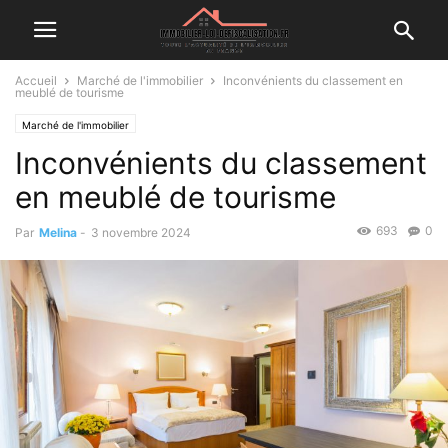
Accueil
Marché de l'immobilier
Inconvénients du classement en
meublé de tourisme
Marché de l'immobilier
Inconvénients du classement
en meublé de tourisme
693
0
Par
Melina
-
3 novembre 2024