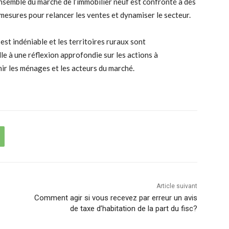
’ensemble du marché de l’immobilier neuf est confronté à des
s mesures pour relancer les ventes et dynamiser le secteur.
 est indéniable et les territoires ruraux sont
le à une réflexion approfondie sur les actions à
ir les ménages et les acteurs du marché.
Article suivant
Comment agir si vous recevez par erreur un avis
de taxe d’habitation de la part du fisc?