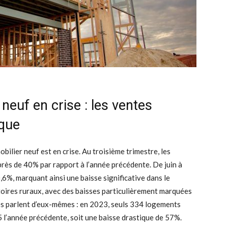
neuf en crise : les ventes
ique
obilier neuf est en crise. Au troisième trimestre, les
rès de 40% par rapport à l’année précédente. De juin à
6%, marquant ainsi une baisse significative dans le
itoires ruraux, avec des baisses particulièrement marquées
es parlent d’eux-mêmes : en 2023, seuls 334 logements
5 l’année précédente, soit une baisse drastique de 57%.