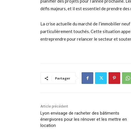
planifier des projets pour l’année prochaine. L
défis majeurs, et il est essentiel de prendre de
La crise actuelle du marché de l’immobilier neuf
particulièrement touchés. Cette situation appel
entreprendre pour relancer le secteur et souten
Partager
Article précédent
Lyon envisage de racheter des bâtiments
énergivores pour les rénover et les mettre en
location