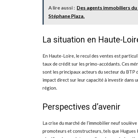
A lire aussi :
Des agents immobiliers du
Stéphane Plaza.
La situation en Haute-Loir
En Haute-Loire, le recul des ventes est particu
taux de crédit sur les primo-accédants. Ces mén
sont les principaux acteurs du secteur du BTP d
impact direct sur leur capacité à investir dans 
région.
Perspectives d’avenir
La crise du marché de l’immobilier neuf soulève 
promoteurs et constructeurs, tels que Hugues H