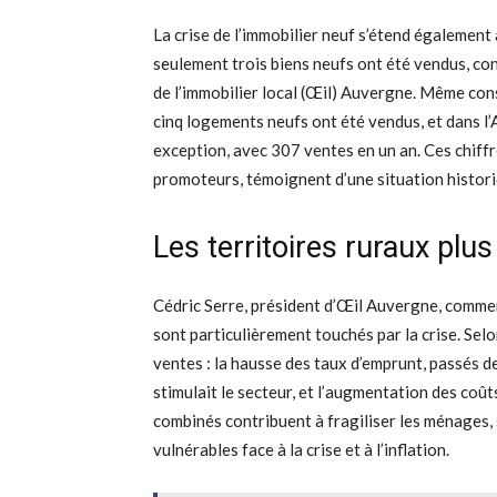
La crise de l’immobilier neuf s’étend également
seulement trois biens neufs ont été vendus, con
de l’immobilier local (Œil) Auvergne. Même con
cinq logements neufs ont été vendus, et dans l’A
exception, avec 307 ventes en un an. Ces chiff
promoteurs, témoignent d’une situation histori
Les territoires ruraux plu
Cédric Serre, président d’Œil Auvergne, commen
sont particulièrement touchés par la crise. Selo
ventes : la hausse des taux d’emprunt, passés de
stimulait le secteur, et l’augmentation des co
combinés contribuent à fragiliser les ménages, 
vulnérables face à la crise et à l’inflation.