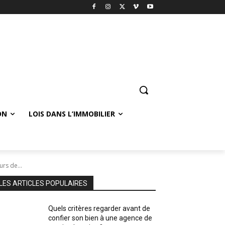
ON
LOIS DANS L’IMMOBILIER
rs de...
LES ARTICLES POPULAIRES
Quels critères regarder avant de
confier son bien à une agence de