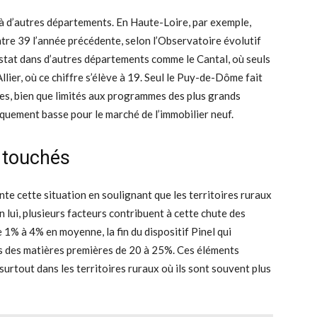
 à d’autres départements. En Haute-Loire, par exemple,
tre 39 l’année précédente, selon l’Observatoire évolutif
stat dans d’autres départements comme le Cantal, où seuls
llier, où ce chiffre s’élève à 19. Seul le Puy-de-Dôme fait
res, bien que limités aux programmes des plus grands
quement basse pour le marché de l’immobilier neuf.
s touchés
te cette situation en soulignant que les territoires ruraux
n lui, plusieurs facteurs contribuent à cette chute des
 1% à 4% en moyenne, la fin du dispositif Pinel qui
ûts des matières premières de 20 à 25%. Ces éléments
surtout dans les territoires ruraux où ils sont souvent plus