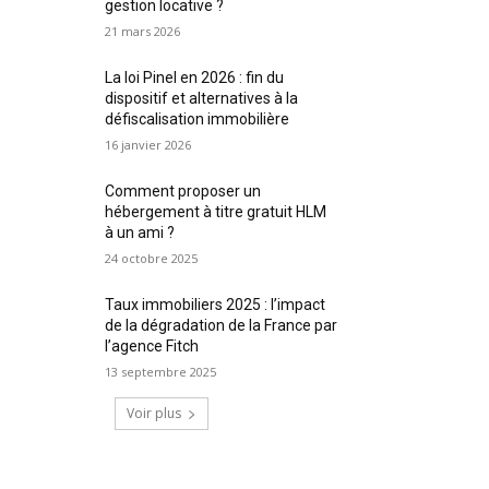
gestion locative ?
21 mars 2026
La loi Pinel en 2026 : fin du
dispositif et alternatives à la
défiscalisation immobilière
16 janvier 2026
Comment proposer un
hébergement à titre gratuit HLM
à un ami ?
24 octobre 2025
Taux immobiliers 2025 : l’impact
de la dégradation de la France par
l’agence Fitch
13 septembre 2025
Voir plus