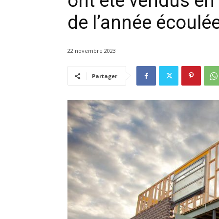
ont été vendus en
de l’année écoulée
22 novembre 2023
Partager