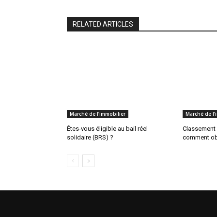
RELATED ARTICLES
Marché de l’immobilier
Marché de l’
Êtes-vous éligible au bail réel
Classement 
solidaire (BRS) ?
comment obt