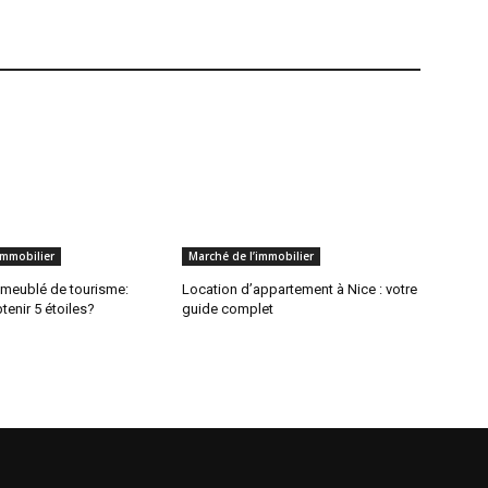
immobilier
Marché de l’immobilier
meublé de tourisme:
Location d’appartement à Nice : votre
enir 5 étoiles?
guide complet