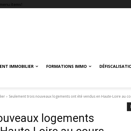
menu items!
ENT IMMOBILIER
FORMATIONS IMMO
DÉFISCALISATI
ier
Seulement trois nouveaux logements ont été vendus en Haute-Loire au cou
nouveaux logements