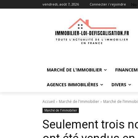
No 
vendredi, août 7, 2026
Connecter / rejoindre
MARCHÉ DE L’IMMOBILIER
FINANCEM
AGENCES IMMOBILIÈRES
DIVERS
Accueil
Marché de l'immobilier
Marché de l’immobil
Marché de l’immobilier
Seulement trois 