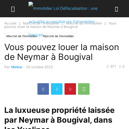
Accueil
Marché de l'immobilier
Marché de l’immobilier
Vous
pouvez louer la maison de Neymar à Bougival
Marché de l'immobilier
Marché de l’immobilier
Vous pouvez louer la maison
de Neymar à Bougival
971
0
Par
Melina
-
25 octobre 2023
La luxueuse propriété laissée
par Neymar à Bougival, dans