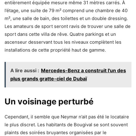
entièrement équipée mesure même 31 mètres carrés. À
l’étage, une suite de 79 m² comprend une chambre de 40
m², une salle de bain, des toilettes et un double dressing.
Les amateurs de sport seront ravis de trouver une salle de
sport dans cette villa de rêve. Quatre parkings et un
ascenseur desservant tous les niveaux complètent les
installations de cette propriété haut de gamme.
A lire aussi :
Mercedes-Benz a construit l'un des
plus grands gratte-ciel de Dubaï
Un voisinage perturbé
Cependant, il semble que Neymar n’ait pas été le locataire
le plus discret. Les habitants de Bougival se sont souvent
plaints des soirées bruyantes organisées par le