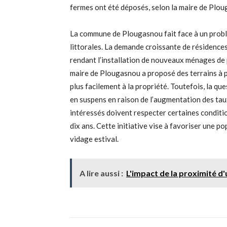
fermes ont été déposés, selon la maire de Plou
La commune de Plougasnou fait face à un problè
littorales. La demande croissante de résidence
rendant l’installation de nouveaux ménages de pl
maire de Plougasnou a proposé des terrains à 
plus facilement à la propriété. Toutefois, la que
en suspens en raison de l’augmentation des taux
intéressés doivent respecter certaines conditi
dix ans. Cette initiative vise à favoriser une 
vidage estival.
A lire aussi :
L'impact de la proximité d