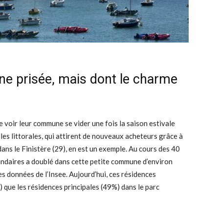
e prisée, mais dont le charme
 voir leur commune se vider une fois la saison estivale
les littorales, qui attirent de nouveaux acheteurs grâce à
ans le Finistère (29), en est un exemple. Au cours des 40
ondaires a doublé dans cette petite commune d’environ
es données de l’Insee. Aujourd’hui, ces résidences
que les résidences principales (49%) dans le parc