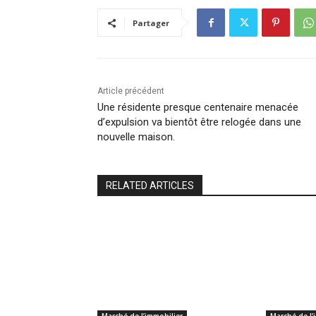
Partager
Article précédent
Une résidente presque centenaire menacée
d’expulsion va bientôt être relogée dans une
nouvelle maison.
RELATED ARTICLES