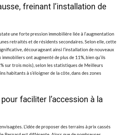
sse, freinant l’installation de
tate une forte pression immobilière liée à l’augmentation
es retraités et de résidents secondaires. Selon elle, cette
gnificative, décourageant ainsi l’installation de nouveaux
x immobiliers ont augmenté de plus de 11%, bien qu’ils
% sur trois mois), selon les statistiques de Meilleurs
ins habitants à s’éloigner de la côte, dans des zones
pour faciliter l’accession à la
envisagées. L’idée de proposer des terrains à prix cassés
lie Bernard est différente. Alors que de nombreuses