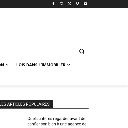
ON
LOIS DANS L’IMMOBILIER
LES ARTICLES POPULAIRES
Quels critères regarder avant de
confier son bien à une agence de