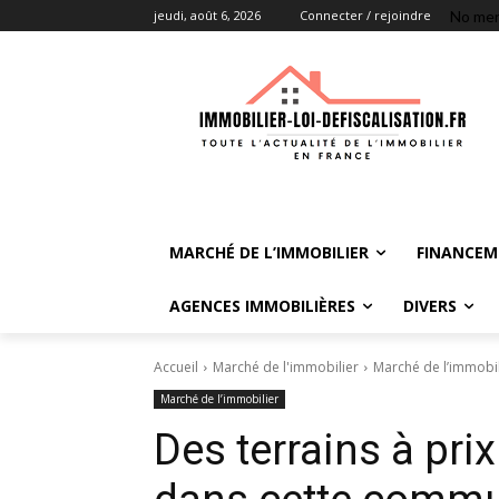
No men
jeudi, août 6, 2026
Connecter / rejoindre
MARCHÉ DE L’IMMOBILIER
FINANCEM
AGENCES IMMOBILIÈRES
DIVERS
Accueil
Marché de l'immobilier
Marché de l’immobil
Marché de l’immobilier
Des terrains à pri