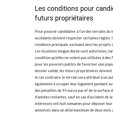
Les conditions pour cand
futurs propriétaires
Pour pouvoir candidater à l’un des terrains du l
accédants doivent respecter certaines règles. Il
résidence principale, excluant ainsi les projet
Les locations longue durée sont autorisées, tan
condition qu’elles ne soient pas utilisées à des
pour les pouvoirs publics de favoriser une pop
dossier validé, les futurs propriétaires doivent
le cas contraire, le terrain sera attribué à un
également à occuper leur logement pendant au 
des pénalités de 95 euros par m² de la surface
d’années restantes, sauf en cas d’accident de l
intéressés ont huit semaines pour déposer leur
annoncés dans un délai maximum de deux mois ap