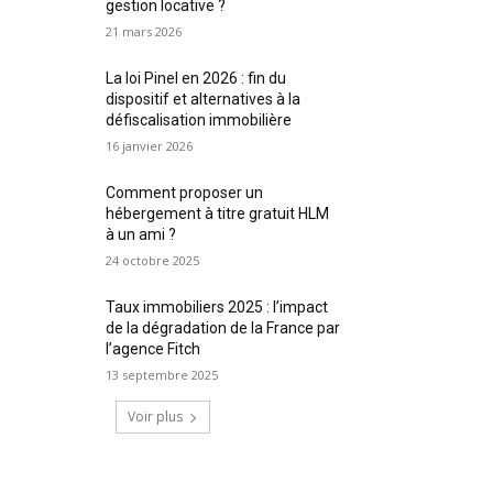
gestion locative ?
21 mars 2026
La loi Pinel en 2026 : fin du
dispositif et alternatives à la
défiscalisation immobilière
16 janvier 2026
Comment proposer un
hébergement à titre gratuit HLM
à un ami ?
24 octobre 2025
Taux immobiliers 2025 : l’impact
de la dégradation de la France par
l’agence Fitch
13 septembre 2025
Voir plus