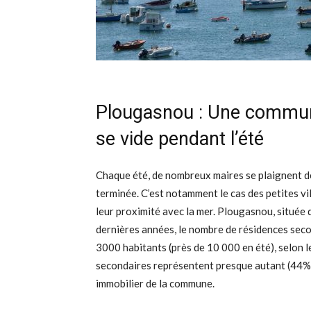
Plougasnou : Une commun
se vide pendant l’été
Chaque été, de nombreux maires se plaignent de
terminée. C’est notamment le cas des petites vil
leur proximité avec la mer. Plougasnou, située d
dernières années, le nombre de résidences sec
3000 habitants (près de 10 000 en été), selon l
secondaires représentent presque autant (44%) 
immobilier de la commune.