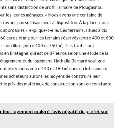
ts sans distinction de profil, la maire de Plougasnou
pour les jeunes ménages. « Nous avons une centaine de
n avons pas suffisamment à disposition. À la place, nous
 abordables », explique-t-elle. Ces terrains, situés à dix
 60 euros le m² pour les terrains réservés (entre 400 et 600
ession libre (entre 400 et 750 m²). Ces tarifs sont
ns en Bretagne, qui est de 87 euros selon une étude de la
aménagement et du logement. Nathalie Bernard souligne
 ont été vendus entre 140 et 180 m² dans un lotissement
jeunes acheteurs auront les moyens de construire leur
 et le prix des matériaux de construction sont en constante
uer leur logement malgré l'avis négatif du préfet sur