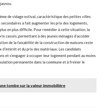
gasnou.
me de vidage estival, caractéristique des petites villes
s secondaires a fait augmenter les prix des logements,
us en plus difficile. Pour remédier à cette situation, la
prix cassés, permettant à des jeunes ménages d’accéder
stion de la faisabilité de la construction de maisons reste
 d’intérêt et du prix des matériaux. Les candidats
ons et s’engager à occuper leur logement pendant au moins
population permanente dans la commune et à freiner le
'une tombe sur la valeur immobilière