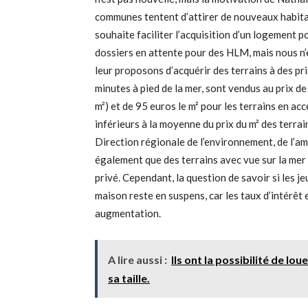
communes tentent d’attirer de nouveaux habitan
souhaite faciliter l’acquisition d’un logement 
dossiers en attente pour des HLM, mais nous n’e
leur proposons d’acquérir des terrains à des prix
minutes à pied de la mer, sont vendus au prix de
m²) et de 95 euros le m² pour les terrains en acc
inférieurs à la moyenne du prix du m² des terrai
Direction régionale de l’environnement, de l’
également que des terrains avec vue sur la mer
privé. Cependant, la question de savoir si les 
maison reste en suspens, car les taux d’intérêt
augmentation.
A lire aussi :
Ils ont la possibilité de lo
sa taille.