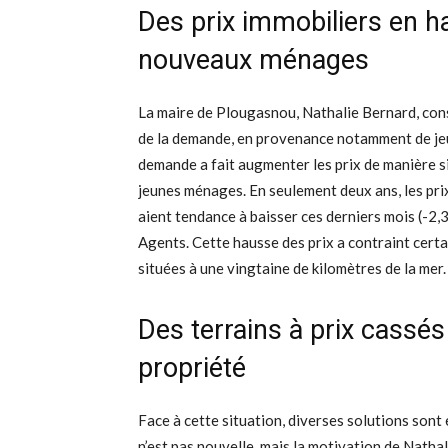
Des prix immobiliers en hau
nouveaux ménages
La maire de Plougasnou, Nathalie Bernard, cons
de la demande, en provenance notamment de jeun
demande a fait augmenter les prix de manière si
jeunes ménages. En seulement deux ans, les pri
aient tendance à baisser ces derniers mois (-2,3
Agents. Cette hausse des prix a contraint certa
situées à une vingtaine de kilomètres de la mer.
Des terrains à prix cassés 
propriété
Face à cette situation, diverses solutions sont 
n’est pas nouvelle, mais la motivation de Natha