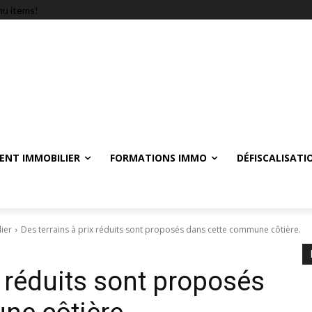
u items!
ENT IMMOBILIER
FORMATIONS IMMO
DÉFISCALISATI
ier
Des terrains à prix réduits sont proposés dans cette commune côtière.
x réduits sont proposés