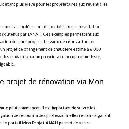
ux étant plus élevé pour les propriétaires aux revenus les
mment accordées sont disponibles pour consultation,
ts soutenus par l’ANAH. Ces exemples permettent aux
isation de leurs propres
travaux de rénovation
ou
r un projet de changement de chaudière estimé à 8 000
ût des travaux pour un propriétaire occupant modeste,
igeable.
tre projet de rénovation via Mon
avaux
peut commencer. Il est important de suivre les
gation de recourir à des professionnelles reconnus garant
. Le portail
Mon Projet ANAH
permet de suivre