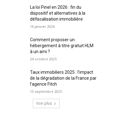
La loi Pinel en 2026 : fin du
dispositif et alternatives à la
défiscalisation immobilière
16 janvier 2026
Comment proposer un
hébergement à titre gratuit HLM
à un ami ?
24 octobre 2025
Taux immobiliers 2025 : l’impact
de la dégradation de la France par
l’agence Fitch
13 septembre 2025
Voir plus