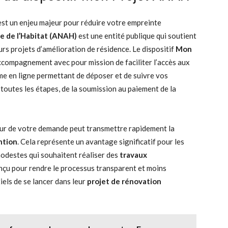
st un enjeu majeur pour réduire votre empreinte
e de l’Habitat (ANAH)
est une entité publique qui soutient
urs projets d’amélioration de résidence. Le dispositif
Mon
compagnement avec pour mission de faciliter l’accès aux
rme en ligne permettant de déposer et de suivre vos
si toutes les étapes, de la soumission au paiement de la
teur de votre demande peut transmettre rapidement la
ntion
. Cela représente un avantage significatif pour les
odestes qui souhaitent réaliser des
travaux
conçu pour rendre le processus transparent et moins
iels de se lancer dans leur
projet de rénovation