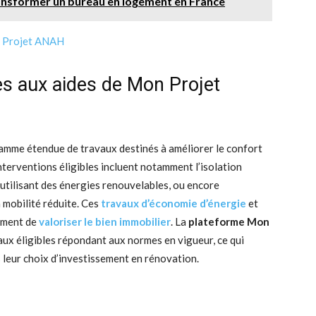
ansformer un bureau en logement en France
les aux aides de Mon Projet
mme étendue de travaux destinés à améliorer le confort
interventions éligibles incluent notamment l’isolation
utilisant des énergies renouvelables, ou encore
 mobilité réduite. Ces
travaux d’économie d’énergie
et
ement de
valoriser le bien immobilier
. La
plateforme Mon
vaux éligibles répondant aux normes en vigueur, ce qui
s leur choix d’investissement en rénovation.