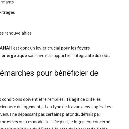
ormants
vitrages
gies renouvelables
s ANAH
est donc un levier crucial pour les foyers
n énergétique
sans avoir à supporter l’intégralité du coût.
t démarches pour bénéficier de
conditions doivent être remplies. Il s’agit de critères
ancienneté du logement, et au type de travaux envisagés. Les
venus ne dépassant pas certains plafonds, définis par
modestes
ou très modestes. De plus, le logement concerné