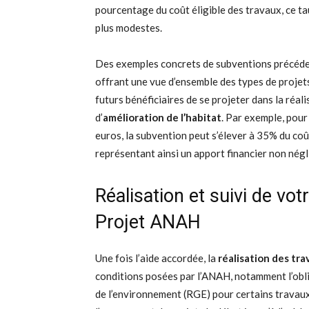
pourcentage du coût éligible des travaux, ce ta
plus modestes.
Des exemples concrets de subventions précéde
offrant une vue d’ensemble des types de proje
futurs bénéficiaires de se projeter dans la réal
d’
amélioration de l’habitat
. Par exemple, pou
euros, la subvention peut s’élever à 35% du co
représentant ainsi un apport financier non négl
Réalisation et suivi de vo
Projet ANAH
Une fois l’aide accordée, la
réalisation des tr
conditions posées par l’ANAH, notamment l’obli
de l’environnement (RGE) pour certains travaux