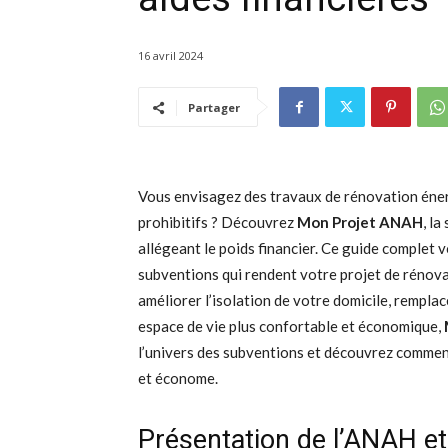
16 avril 2024
Partager
Vous envisagez des travaux de rénovation éner
prohibitifs ? Découvrez
Mon Projet ANAH
, l
allégeant le poids financier. Ce guide complet v
subventions qui rendent votre projet de rénov
améliorer l’isolation de votre domicile, rempl
espace de vie plus confortable et économique,
l’univers des subventions et découvrez comme
et économe.
Présentation de l’ANAH e