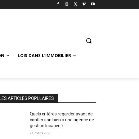
ON
LOIS DANS L’IMMOBILIER
LES ARTICLES POPULAIRES
Quels critères regarder avant de
confier son bien à une agence de
gestion locative ?
21 mars 2026