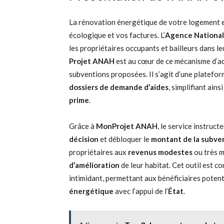
La rénovation énergétique de votre logement e
écologique et vos factures. L’
Agence National
les propriétaires occupants et bailleurs dans le
Projet ANAH
est au cœur de ce mécanisme d’ac
subventions proposées. Il s’agit d’une platefo
dossiers de demande d’aides
, simplifiant ain
prime
.
Grâce à
MonProjet ANAH
, le service instruc
décision
et débloquer le
montant de la subve
propriétaires aux
revenus modestes
ou très m
d’amélioration
de leur habitat. Cet outil est 
intimidant, permettant aux bénéficiaires potent
énergétique
avec l’appui de l’
État
.