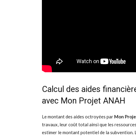
Calcul des aides financiè
avec Mon Projet ANAH
Le montant des aides octroyées par
Mon Proj
travaux, leur coût total ainsi que les ressource
estimer le montant potentiel de la subvention. L