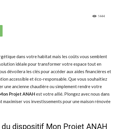
1444
gétique dans votre habitat mais les coûts vous semblent
a solution idéale pour transformer votre espace tout en
ous dévoilera les clés pour accéder aux aides financières et
ation accessible et éco-responsable. Que vous souhaitiez
acer une ancienne chaudière ou simplement rendre votre
Mon Projet ANAH
est votre allié. Plongez avec nous dans
nt maximiser vos investissements pour une maison rénovée
t du dispositif Mon Projet ANAH