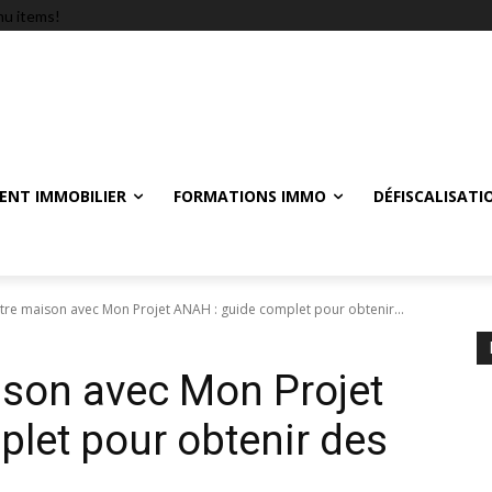
u items!
ENT IMMOBILIER
FORMATIONS IMMO
DÉFISCALISATI
tre maison avec Mon Projet ANAH : guide complet pour obtenir...
ison avec Mon Projet
let pour obtenir des