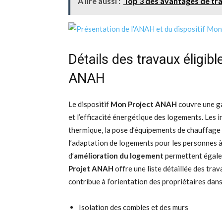
A lire aussi :
Top 3 des avantages de tr
Détails des travaux éligib
ANAH
Le dispositif
Mon Project ANAH
couvre une ga
et l’efficacité énergétique des logements. Les 
thermique, la pose d’équipements de chauffage 
l’adaptation de logements pour les personnes à
d’
amélioration du logement
permettent égal
Projet ANAH
offre une liste détaillée des tra
contribue à l’orientation des propriétaires dan
Isolation des combles et des murs