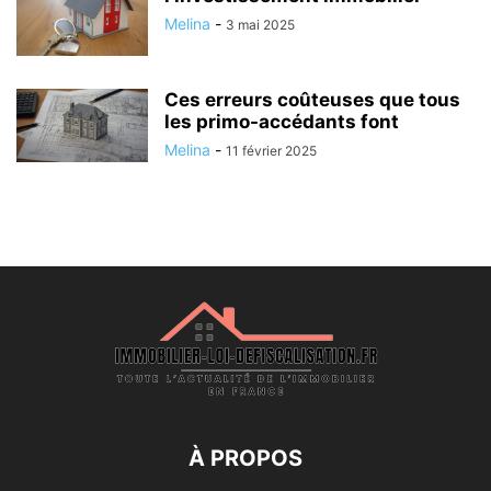
Melina
-
3 mai 2025
Ces erreurs coûteuses que tous
les primo-accédants font
Melina
-
11 février 2025
À PROPOS