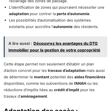
l’éclairage des zones de passage.
L’identification de zones qui pourraient nécessiter une
adaptation
pour contrer la
perte d’autonomie
.
Les possibilités d’automatisation des systèmes
existants pour accroître l’
autonomie
des résidents.
A lire aussi :
Découvrez les avantages du DTG
immobilier pour la gestion de votre copropriété
Cette étape permet non seulement d’établir un plan
d’action concret pour les
travaux d’adaptation
mais aussi
de déterminer le
montant
potentiel des
aides financières
disponibles, comme les subventions de
l’ANAH
ou les
réductions d’impôts liées au
crédit d’impôt
pour les
travaux d’
aménagement
.