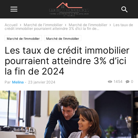
Accueil
Marché de l'immobilier
Marché de l’immobilier
Les taux de
crédit immobilier pourraient atteindre 3% d’ici la fin de...
Marché de l'immobilier
Marché de l’immobilier
Les taux de crédit immobilier
pourraient atteindre 3% d’ici
la fin de 2024
1454
0
Par
Melina
-
23 janvier 2024