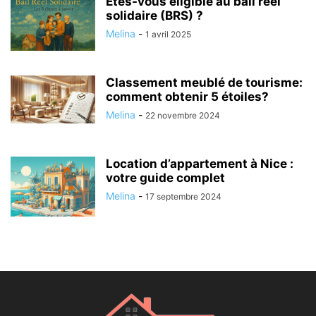
Êtes-vous éligible au bail réel
solidaire (BRS) ?
Melina
-
1 avril 2025
Classement meublé de tourisme:
comment obtenir 5 étoiles?
Melina
-
22 novembre 2024
Location d’appartement à Nice :
votre guide complet
Melina
-
17 septembre 2024