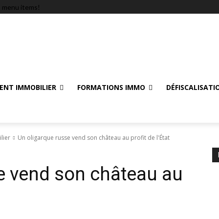
 menu items!
ENT IMMOBILIER
FORMATIONS IMMO
DÉFISCALISATI
lier
Un oligarque russe vend son château au profit de l'État
e vend son château au