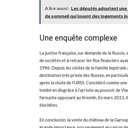
A lire aussi :
Les députés adoptent une 
de sommeil qui louent des logements i
Une enquête complexe
La justice française, sur demande de la Russie,
de sociétés et à retracer les flux financiers ayan
1996. Depuis les visites de la famille impériale
destination très prisée des Russes, en particuli
après la chute de l’URSS. Considéré comme une f
tombé en disgrâce à l’arrivée au pouvoir de Vlad
farouche opposant au Kremlin. En mars 2013, il
élucidées.
En conclusion, la vente du château de la Garou
grande importance, non seulement en raison de l