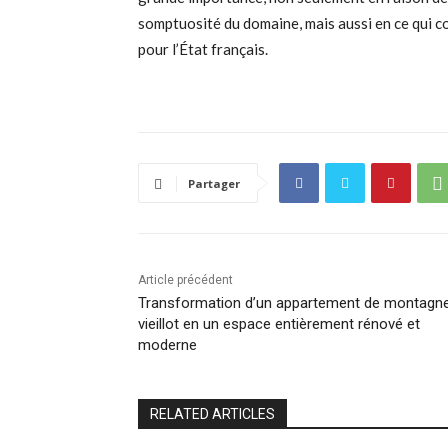
somptuosité du domaine, mais aussi en ce qui co
pour l’État français.
Partager
Article précédent
Transformation d’un appartement de montagn
vieillot en un espace entièrement rénové et
moderne
RELATED ARTICLES