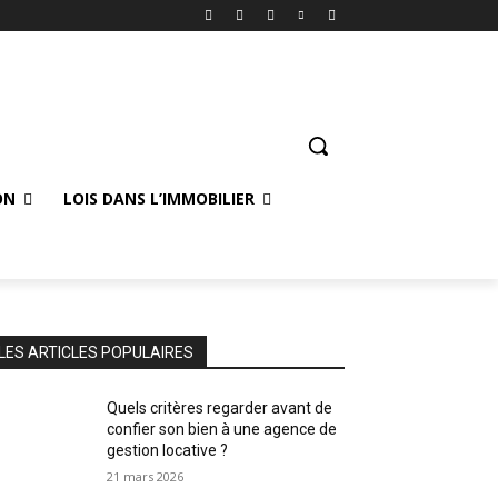
ON
LOIS DANS L’IMMOBILIER
LES ARTICLES POPULAIRES
Quels critères regarder avant de
confier son bien à une agence de
gestion locative ?
21 mars 2026