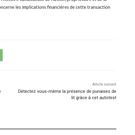
ncerne les implications financières de cette transaction
Article suivant
e
Détectez vous-même la présence de punaises de
lit grâce à cet autotest