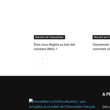
Marché de l’immobilier
Marché de l’
Êtes-vous éligible au bail réel
Classement 
solidaire (BRS) ?
comment obt
A 
Déco