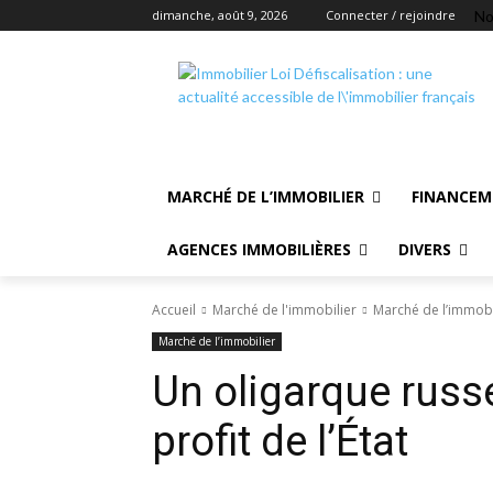
No
dimanche, août 9, 2026
Connecter / rejoindre
MARCHÉ DE L’IMMOBILIER
FINANCEM
AGENCES IMMOBILIÈRES
DIVERS
Accueil
Marché de l'immobilier
Marché de l’immobi
Marché de l’immobilier
Un oligarque russ
profit de l’État