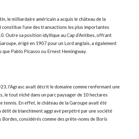
, le milliardaire américain a acquis le château de la
i constitue l’une des transactions les plus importantes
0. Outre sa position idyllique au Cap d’Antibes, offrant
a Garoupe, érigé en 1907 pour un Lord anglais, a également
lles que Pablo Picasso ou Ernest Hemingway.
2023, l’Agrasc avait décrit le domaine comme renfermant une
s, le tout niché dans un parc paysager de 10 hectares
e tennis. En effet, le château de la Garoupe avait été
’un délit de blanchiment aggravé perpétré par une société
uis Bordes, considérés comme des prête-noms de Boris