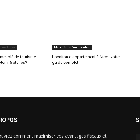
immobilier
Marché de l’immobilier
meublé de tourisme:
Location d’appartement à Nice : votre
enir 5 étoiles?
guide complet
PROPOS
S
uvrez comment maximiser vos avantages fiscaux et