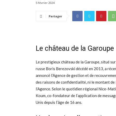
5 février 2024
Partager
Le château de la Garoupe :
Le prestigieux château de la Garoupe, situé sur
russe Boris Berezovski décédé en 2013, a récem
annoncé l’Agence de gestion et de recouvrement
des raisons de confidentialité, ni le montant de 
l’Agence. Selon le quotidien régional Nice-Mati
Koum, co-fondateur de l’application de message
Unis depuis l’âge de 16 ans.