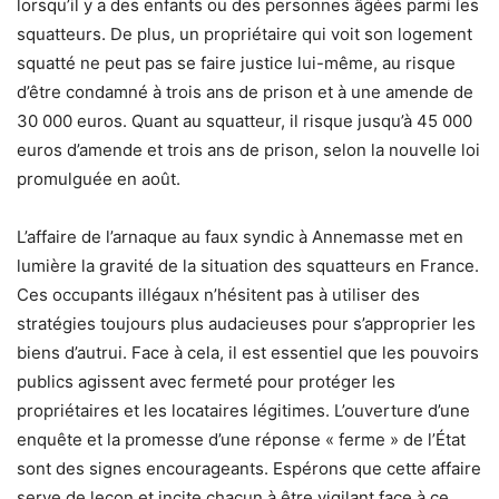
lorsqu’il y a des enfants ou des personnes âgées parmi les
squatteurs. De plus, un propriétaire qui voit son logement
squatté ne peut pas se faire justice lui-même, au risque
d’être condamné à trois ans de prison et à une amende de
30 000 euros. Quant au squatteur, il risque jusqu’à 45 000
euros d’amende et trois ans de prison, selon la nouvelle loi
promulguée en août.
L’affaire de l’arnaque au faux syndic à Annemasse met en
lumière la gravité de la situation des squatteurs en France.
Ces occupants illégaux n’hésitent pas à utiliser des
stratégies toujours plus audacieuses pour s’approprier les
biens d’autrui. Face à cela, il est essentiel que les pouvoirs
publics agissent avec fermeté pour protéger les
propriétaires et les locataires légitimes. L’ouverture d’une
enquête et la promesse d’une réponse « ferme » de l’État
sont des signes encourageants. Espérons que cette affaire
serve de leçon et incite chacun à être vigilant face à ce