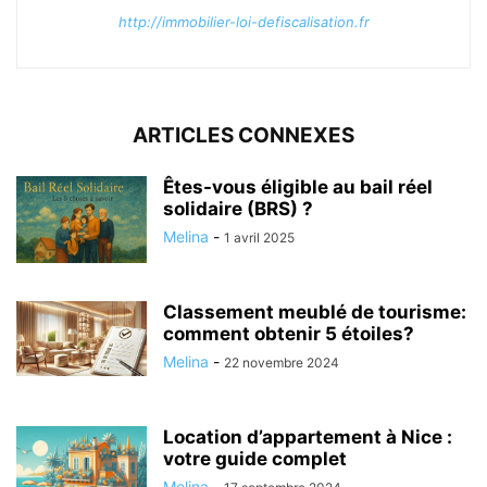
http://immobilier-loi-defiscalisation.fr
ARTICLES CONNEXES
Êtes-vous éligible au bail réel
solidaire (BRS) ?
Melina
-
1 avril 2025
Classement meublé de tourisme:
comment obtenir 5 étoiles?
Melina
-
22 novembre 2024
Location d’appartement à Nice :
votre guide complet
Melina
-