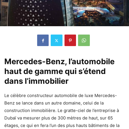
Mercedes-Benz, l’automobile
haut de gamme qui s’étend
dans l’immobilier
Le célèbre constructeur automobile de luxe Mercedes-
Benz se lance dans un autre domaine, celui de la
construction immobilière. Le gratte-ciel de l’entreprise à
Dubaï va mesurer plus de 300 mètres de haut, sur 65
étages, ce qui en fera l’un des plus hauts bâtiments de la