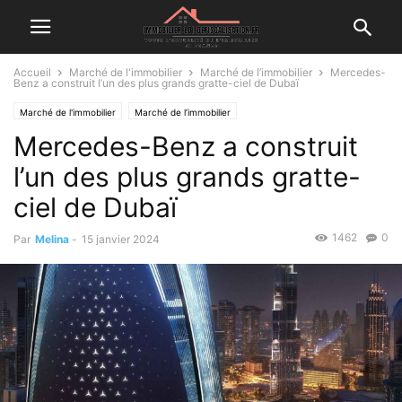
Accueil
Marché de l'immobilier
Marché de l’immobilier
Mercedes-
Benz a construit l’un des plus grands gratte-ciel de Dubaï
Marché de l'immobilier
Marché de l’immobilier
Mercedes-Benz a construit
l’un des plus grands gratte-
ciel de Dubaï
1462
0
Par
Melina
-
15 janvier 2024