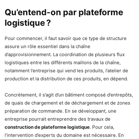
Qu’entend-on par plateforme
logistique ?
Pour commencer, il faut savoir que ce type de structure
assure un rôle essentiel dans la chaîne
d’approvisionnement. La coordination de plusieurs flux
logistiques entre les différents maillons de la chaîne,
notamment l’entreprise qui vend les produits, l’atelier de
production et la distribution de ces produits, en dépend.
Concrètement, il s’agit d’un bâtiment composé d’entrepôts,
de quais de chargement et de déchargement et de zones
préparation de commande. En se développant, une
entreprise pourrait entreprendre des travaux de
construction de plateforme logistique
. Pour cela,
l’intervention d’experts du domaine est nécessaire. En