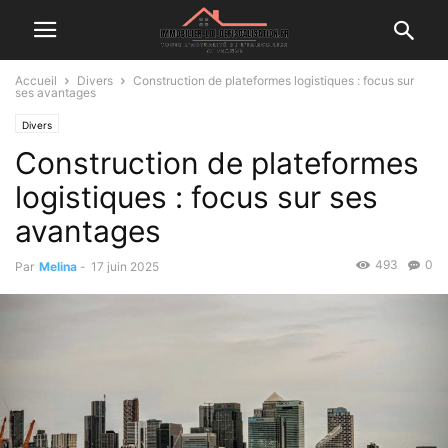
Accueil
Divers
Construction de plateformes logistiques : focus sur
ses avantages
Divers
Construction de plateformes
logistiques : focus sur ses
avantages
493
0
Par
Melina
-
17 juin 2025