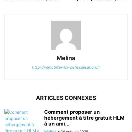
Melina
http://immobilier-loi-defiscalisation.fr
ARTICLES CONNEXES
Comment proposer un
hébergement à titre gratuit HLM
à un ami...
Melina
-
24 octobre 2025