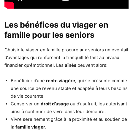
Les bénéfices du viager en
famille pour les seniors
Choisir le viager en famille procure aux seniors un éventail
d’avantages qui renforcent la tranquillité tant au niveau
financier qu’émotionnel. Les
aînés
peuvent alors:
Bénéficier d’une
rente viagère
, qui se présente comme
une source de revenu stable et adaptée à leurs besoins
de vie courante.
Conserver un
droit d’usage
ou d’usufruit, les autorisant
ainsi à continuer de vivre dans leur demeure.
Vivre sereinement grâce à la proximité et au soutien de
la
famille viager
.