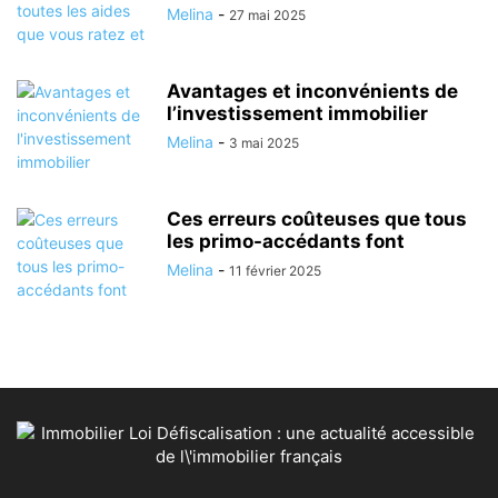
Melina
-
27 mai 2025
Avantages et inconvénients de
l’investissement immobilier
Melina
-
3 mai 2025
Ces erreurs coûteuses que tous
les primo-accédants font
Melina
-
11 février 2025