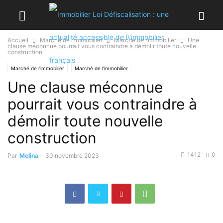
Accueil
Marché de l'immobilier
Marché de l’immobilier
Une
clause méconnue pourrait vous contraindre à démolir toute nouvelle
construction
Marché de l'immobilier
Marché de l’immobilier
Une clause méconnue
pourrait vous contraindre à
démolir toute nouvelle
construction
1412
0
Par
Melina
-
30 novembre 2023