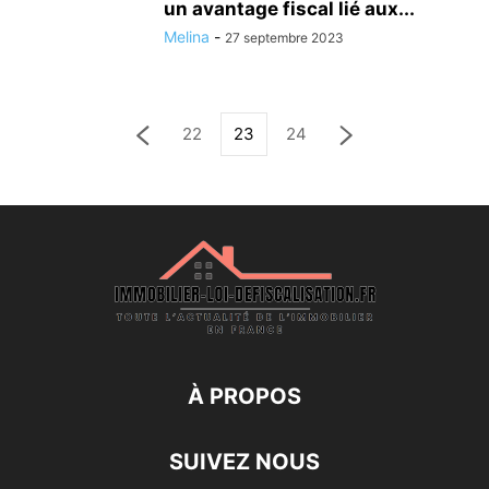
un avantage fiscal lié aux...
Melina
-
27 septembre 2023
22
23
24
À PROPOS
SUIVEZ NOUS