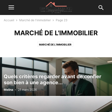
Accueil
Marché de l'immobilier
Page 23
MARCHÉ DE L'IMMOBILIER
MARCHÉ DE L’IMMOBILIER
Quels critères regarder avant de confier
son bien à une agence...
Melina
-
21 mars 2026